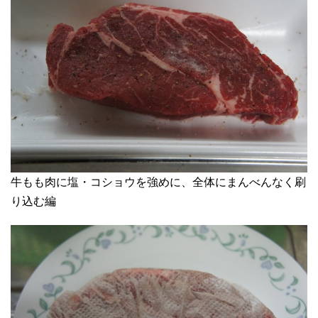
牛もも肉に塩・コショウを強めに、全体にまんべんなく刷
り込む編