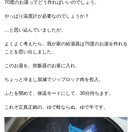
70度のお湯ってどう作ればいいのでしょう。
やっぱり温度計が必要なのでしょうか？
…と思い込んでいましたが。
よくよく考えたら、我が家の給湯器は75度のお湯を作れる
ことを思い出しました。
このお湯を、炊飯器のお釜に入れ、
ちょっと冷まし加減でジップロック肉を投入。
ふたを閉めて、保温モードにして、30分待ちます。
これぞ正真正銘の、ゆで蛙ならぬ、ゆで牛です。