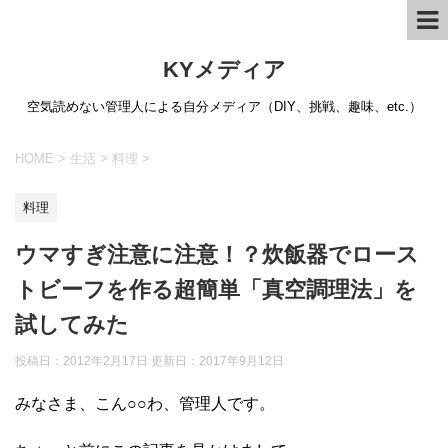
KYメディア
空気読めない管理人による自分メディア（DIY、挑戦、趣味、etc.）
HOME
>
生活
>
料理
>
料理
ウマすぎ注意に注意！？炊飯器でロース
トビーフを作る超簡単「真空調理法」を
試してみた
投稿日：2012年2月17日 更新日：
2017年9月12日
みなさま、こん○○わ、管理人です。