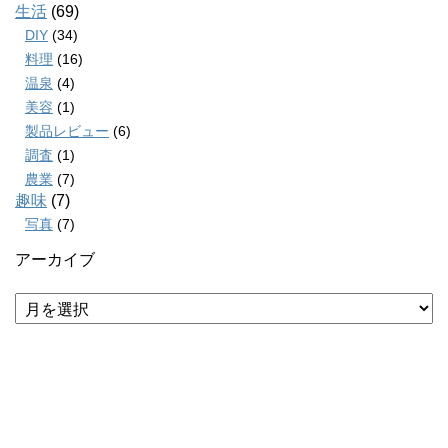
生活
(69)
DIY
(34)
料理
(16)
温泉
(4)
美容
(1)
製品レビュー
(6)
調査
(1)
農業
(7)
趣味
(7)
写真
(7)
アーカイブ
ア
ー
カ
イ
ブ