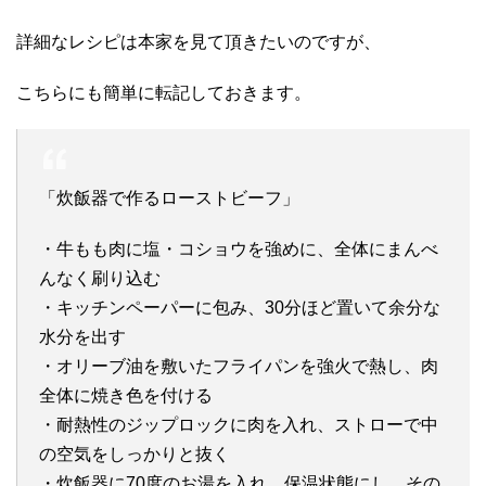
詳細なレシピは本家を見て頂きたいのですが、
こちらにも簡単に転記しておきます。
「炊飯器で作るローストビーフ」
・牛もも肉に塩・コショウを強めに、全体にまんべ
んなく刷り込む
・キッチンペーパーに包み、30分ほど置いて余分な
水分を出す
・オリーブ油を敷いたフライパンを強火で熱し、肉
全体に焼き色を付ける
・耐熱性のジップロックに肉を入れ、ストローで中
の空気をしっかりと抜く
・炊飯器に70度のお湯を入れ、保温状態にし、その