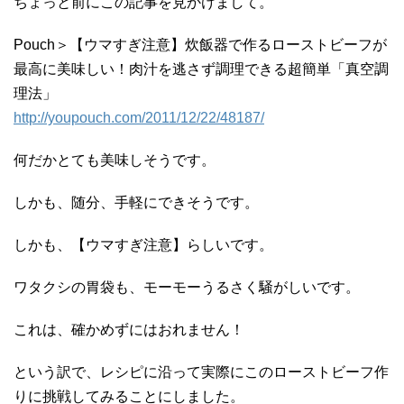
ちょっと前にこの記事を見かけまして。
Pouch＞【ウマすぎ注意】炊飯器で作るローストビーフが
最高に美味しい！肉汁を逃さず調理できる超簡単「真空調
理法」
http://youpouch.com/2011/12/22/48187/
何だかとても美味しそうです。
しかも、随分、手軽にできそうです。
しかも、【ウマすぎ注意】らしいです。
ワタクシの胃袋も、モーモーうるさく騒がしいです。
これは、確かめずにはおれません！
という訳で、レシピに沿って実際にこのローストビーフ作
りに挑戦してみることにしました。