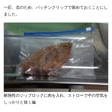
一応、念のため、パッチンクリップで留めておくことにし
ました。
耐熱性のジップロックに肉を入れ、ストローで中の空気を
しっかりと抜く編