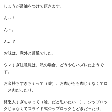
しょうが醤油をつけて頂きます。
ん～！
ん～。
ん…？
お味は、意外と普通でした。
ウマすぎ注意報は、私の場合、どうやらハズレたようで
す。
お金持ちすぎちゃって（嘘）、お肉がもも肉じゃなくてロ
ース肉だったり、
貧乏人すぎちゃって（嘘、だと思いたい…）、ジップロッ
クじゃなくてスライド式ジップロックもどきだったり、