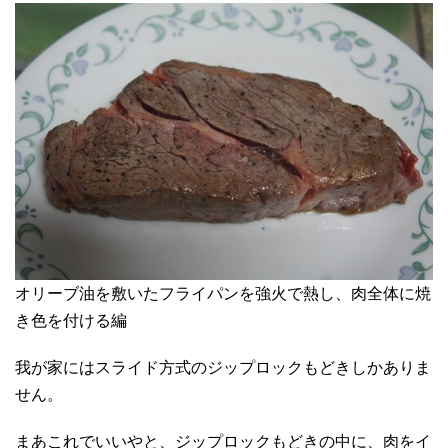
オリーブ油を敷いたフライパンを強火で熱し、肉全体に焼
き色を付ける編
我が家にはスライド方式のジップロックもどきしかありま
せん。
まあこれでいいやと、ジップロックもどきの中に、肉をイ