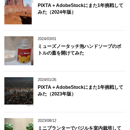
PIXTA＋AdobeStockにまた1年挑戦して
みた（2024年版）
2024/03/01
ミューズノータッチ泡ハンドソープのボ
トルの蓋を開けてみた
2024/01/26
PIXTA＋AdobeStockにまた1年挑戦して
みた（2023年版）
2023/08/12
ミニプランターでバジルを室内栽培して