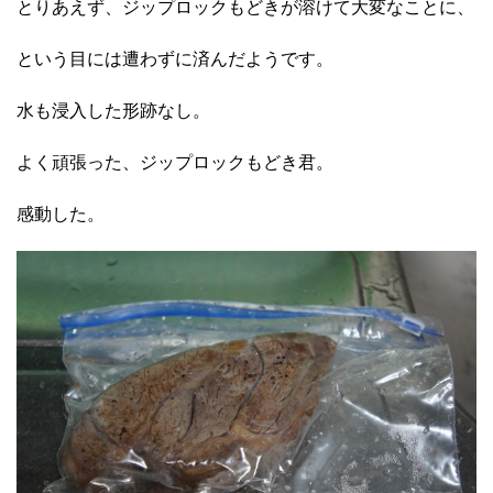
とりあえず、ジップロックもどきが溶けて大変なことに、
という目には遭わずに済んだようです。
水も浸入した形跡なし。
よく頑張った、ジップロックもどき君。
感動した。