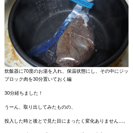
炊飯器に70度のお湯を入れ、保温状態にし、その中にジッ
プロック肉を30分置いておく編
30分経ちました！
うーん、取り出してみたものの、
投入した時と後とで見た目にまったく変化ありません…。