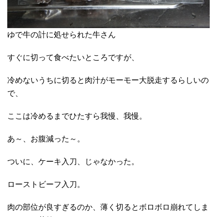
ゆで牛の計に処せられた牛さん
すぐに切って食べたいところですが、
冷めないうちに切ると肉汁がモーモー大脱走するらしいの
で、
ここは冷めるまでひたすら我慢、我慢。
あ～、お腹減った～。
ついに、ケーキ入刀、じゃなかった。
ローストビーフ入刀。
肉の部位が良すぎるのか、薄く切るとボロボロ崩れてしま