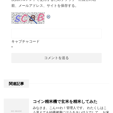
前、メールアドレス、サイトを保存する。
キャプチャコード
*
関連記事
コイン精米機で玄米を精米してみた
みなさま、こん○○わ！管理人です。 わたくしはこ
う見えても結構健康にはうるさいほうでして。 お米