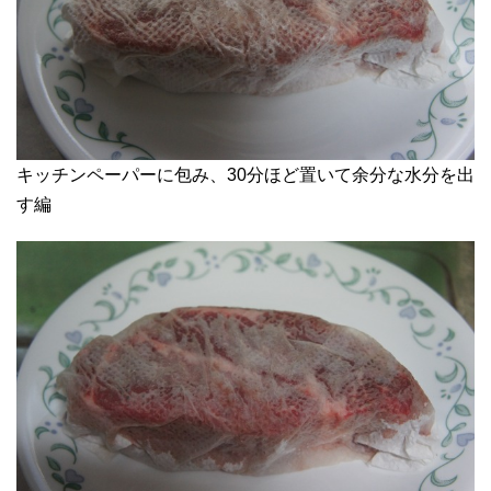
キッチンペーパーに包み、30分ほど置いて余分な水分を出
す編