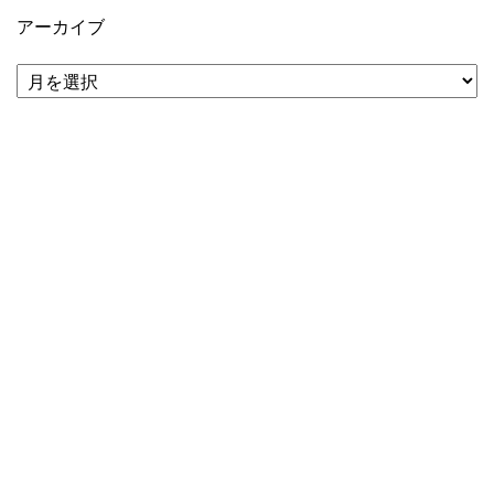
アーカイブ
ア
ー
カ
イ
ブ