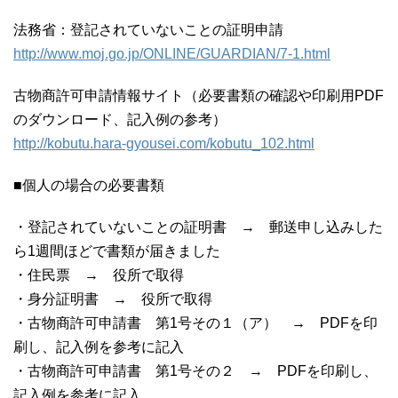
法務省：登記されていないことの証明申請
http://www.moj.go.jp/ONLINE/GUARDIAN/7-1.html
古物商許可申請情報サイト（必要書類の確認や印刷用PDF
のダウンロード、記入例の参考）
http://kobutu.hara-gyousei.com/kobutu_102.html
■個人の場合の必要書類
・登記されていないことの証明書 → 郵送申し込みした
ら1週間ほどで書類が届きました
・住民票 → 役所で取得
・身分証明書 → 役所で取得
・古物商許可申請書 第1号その１（ア） → PDFを印
刷し、記入例を参考に記入
・古物商許可申請書 第1号その２ → PDFを印刷し、
記入例を参考に記入