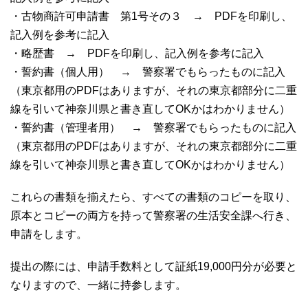
・古物商許可申請書 第1号その３ → PDFを印刷し、
記入例を参考に記入
・略歴書 → PDFを印刷し、記入例を参考に記入
・誓約書（個人用） → 警察署でもらったものに記入
（東京都用のPDFはありますが、それの東京都部分に二重
線を引いて神奈川県と書き直してOKかはわかりません）
・誓約書（管理者用） → 警察署でもらったものに記入
（東京都用のPDFはありますが、それの東京都部分に二重
線を引いて神奈川県と書き直してOKかはわかりません）
これらの書類を揃えたら、すべての書類のコピーを取り、
原本とコピーの両方を持って警察署の生活安全課へ行き、
申請をします。
提出の際には、申請手数料として証紙19,000円分が必要と
なりますので、一緒に持参します。