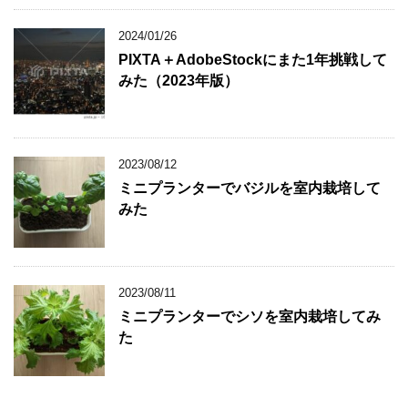
2024/01/26
PIXTA＋AdobeStockにまた1年挑戦して
みた（2023年版）
2023/08/12
ミニプランターでバジルを室内栽培して
みた
2023/08/11
ミニプランターでシソを室内栽培してみ
た