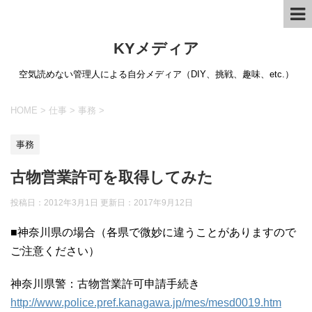
KYメディア
空気読めない管理人による自分メディア（DIY、挑戦、趣味、etc.）
HOME
>
仕事
>
事務
>
事務
古物営業許可を取得してみた
投稿日：2012年3月1日 更新日：
2017年9月12日
■神奈川県の場合（各県で微妙に違うことがありますので
ご注意ください）
神奈川県警：古物営業許可申請手続き
http://www.police.pref.kanagawa.jp/mes/mesd0019.htm