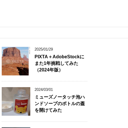
2025/01/29
PIXTA＋AdobeStockに
また1年挑戦してみた
（2024年版）
2024/03/01
ミューズノータッチ泡ハ
ンドソープのボトルの蓋
を開けてみた