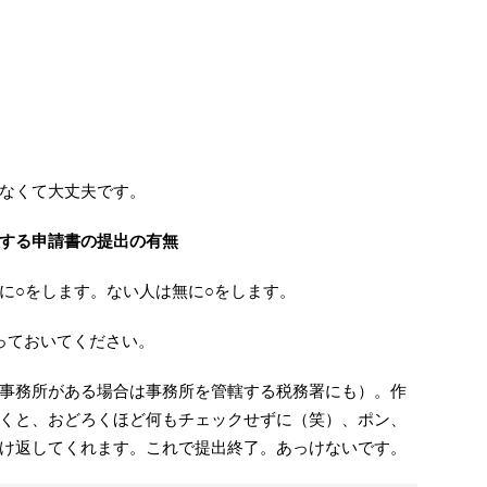
なくて大丈夫です。
する申請書の提出の有無
に○をします。ない人は無に○をします。
っておいてください。
事務所がある場合は事務所を管轄する税務署にも）。作
くと、おどろくほど何もチェックせずに（笑）、ポン、
け返してくれます。これで提出終了。あっけないです。