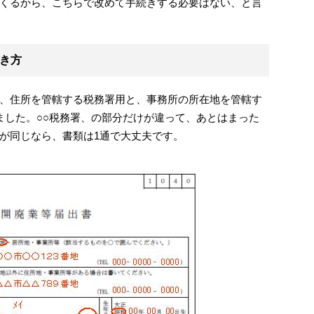
くるから、こちらで改めて手続きする必要はない、と言
き方
、住所を管轄する税務署用と、事務所の所在地を管轄す
ました。○○税務署、の部分だけが違って、あとはまった
が同じなら、書類は1通で大丈夫です。