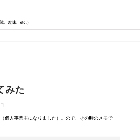
、趣味、etc.）
てみた
2日
た（個人事業主になりました）。ので、その時のメモで