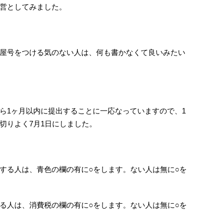
営としてみました。
屋号をつける気のない人は、何も書かなくて良いみたい
ら1ヶ月以内に提出することに一応なっていますので、1
切りよく7月1日にしました。
する人は、青色の欄の有に○をします。ない人は無に○を
る人は、消費税の欄の有に○をします。ない人は無に○を