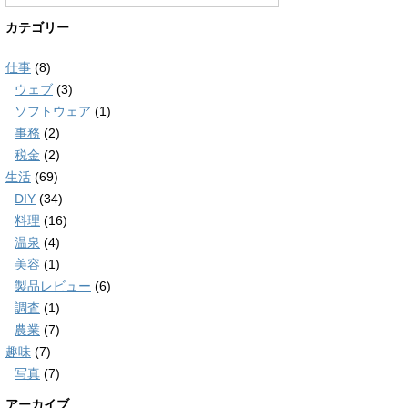
カテゴリー
仕事
(8)
ウェブ
(3)
ソフトウェア
(1)
事務
(2)
税金
(2)
生活
(69)
DIY
(34)
料理
(16)
温泉
(4)
美容
(1)
製品レビュー
(6)
調査
(1)
農業
(7)
趣味
(7)
写真
(7)
アーカイブ