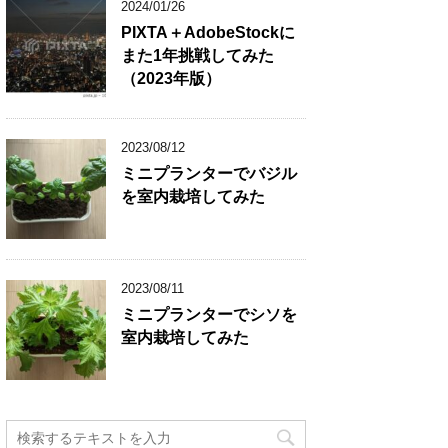
2024/01/26
PIXTA＋AdobeStockに
また1年挑戦してみた
（2023年版）
2023/08/12
ミニプランターでバジル
を室内栽培してみた
2023/08/11
ミニプランターでシソを
室内栽培してみた