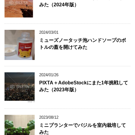
みた（2024年版）
2024/03/01
ミューズノータッチ泡ハンドソープのボ
トルの蓋を開けてみた
2024/01/26
PIXTA＋AdobeStockにまた1年挑戦して
みた（2023年版）
2023/08/12
ミニプランターでバジルを室内栽培して
みた