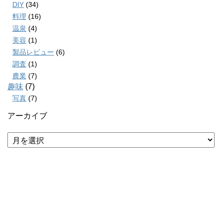
DIY
(34)
料理
(16)
温泉
(4)
美容
(1)
製品レビュー
(6)
調査
(1)
農業
(7)
趣味
(7)
写真
(7)
アーカイブ
ア
ー
カ
イ
ブ