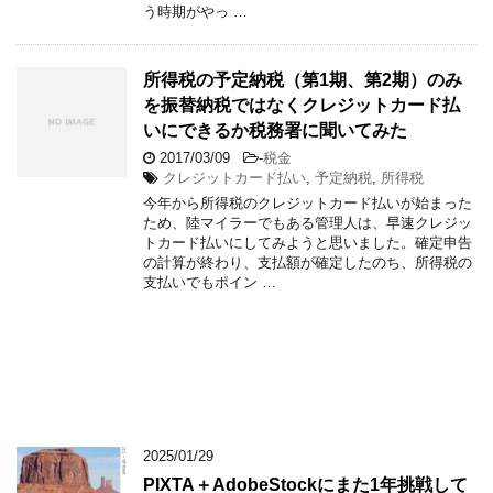
う時期がやっ …
所得税の予定納税（第1期、第2期）のみ
を振替納税ではなくクレジットカード払
いにできるか税務署に聞いてみた
2017/03/09
-
税金
クレジットカード払い
,
予定納税
,
所得税
今年から所得税のクレジットカード払いが始まった
ため、陸マイラーでもある管理人は、早速クレジッ
トカード払いにしてみようと思いました。確定申告
の計算が終わり、支払額が確定したのち、所得税の
支払いでもポイン …
2025/01/29
PIXTA＋AdobeStockにまた1年挑戦して