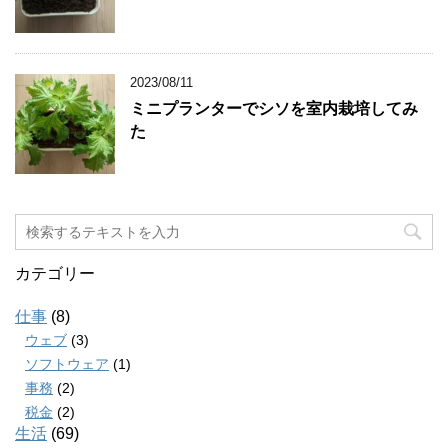
2023/08/11
ミニプランターでシソを室内栽培してみ
た
カテゴリー
仕事
(8)
ウェブ
(3)
ソフトウェア
(1)
事務
(2)
税金
(2)
生活
(69)