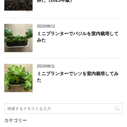
みた（2023年版）
2023/08/12
ミニプランターでバジルを室内栽培して
みた
2023/08/11
ミニプランターでシソを室内栽培してみ
た
カテゴリー