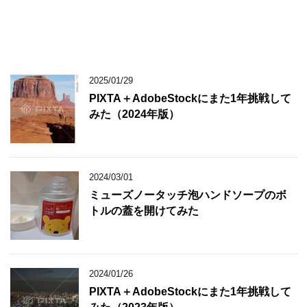
2025/01/29
PIXTA＋AdobeStockにまた1年挑戦して
みた（2024年版）
2024/03/01
ミューズノータッチ泡ハンドソープのボ
トルの蓋を開けてみた
2024/01/26
PIXTA＋AdobeStockにまた1年挑戦して