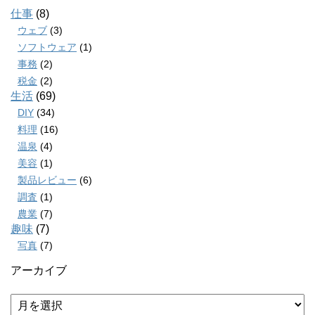
仕事
(8)
ウェブ
(3)
ソフトウェア
(1)
事務
(2)
税金
(2)
生活
(69)
DIY
(34)
料理
(16)
温泉
(4)
美容
(1)
製品レビュー
(6)
調査
(1)
農業
(7)
趣味
(7)
写真
(7)
アーカイブ
ア
ー