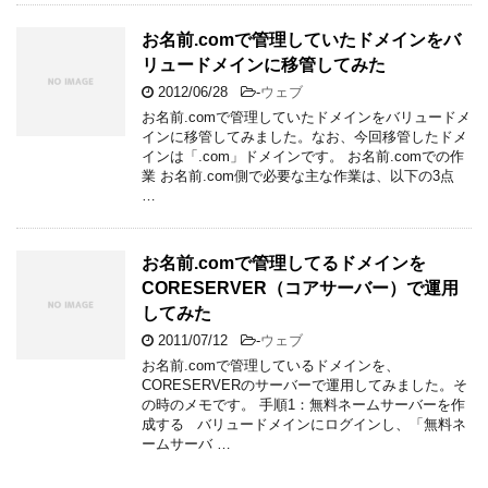
お名前.comで管理していたドメインをバ
リュードメインに移管してみた
2012/06/28
-
ウェブ
お名前.comで管理していたドメインをバリュードメ
インに移管してみました。なお、今回移管したドメ
インは「.com」ドメインです。 お名前.comでの作
業 お名前.com側で必要な主な作業は、以下の3点
…
お名前.comで管理してるドメインを
CORESERVER（コアサーバー）で運用
してみた
2011/07/12
-
ウェブ
お名前.comで管理しているドメインを、
CORESERVERのサーバーで運用してみました。そ
の時のメモです。 手順1：無料ネームサーバーを作
成する バリュードメインにログインし、「無料ネ
ームサーバ …