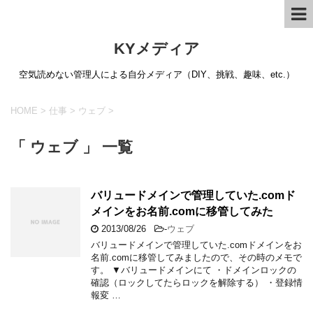
KYメディア
空気読めない管理人による自分メディア（DIY、挑戦、趣味、etc.）
HOME
>
仕事
>
ウェブ
>
「 ウェブ 」 一覧
バリュードメインで管理していた.comド
メインをお名前.comに移管してみた
2013/08/26
-
ウェブ
バリュードメインで管理していた.comドメインをお
名前.comに移管してみましたので、その時のメモで
す。 ▼バリュードメインにて ・ドメインロックの
確認（ロックしてたらロックを解除する） ・登録情
報変 …