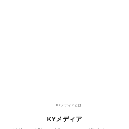
KYメディアとは
KYメディア