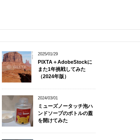
2025/01/29
PIXTA＋AdobeStockに
また1年挑戦してみた
（2024年版）
2024/03/01
ミューズノータッチ泡ハ
ンドソープのボトルの蓋
を開けてみた