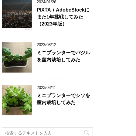
2024/01/26
PIXTA＋AdobeStockに
また1年挑戦してみた
（2023年版）
2023/08/12
ミニプランターでバジル
を室内栽培してみた
2023/08/11
ミニプランターでシソを
室内栽培してみた