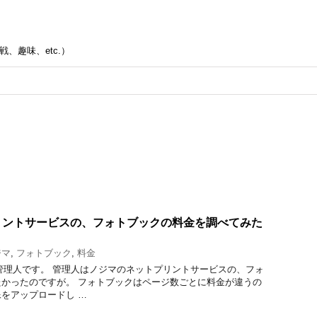
、趣味、etc.）
リントサービスの、フォトブックの料金を調べてみた
ジマ
,
フォトブック
,
料金
管理人です。 管理人はノジマのネットプリントサービスの、フォ
かったのですが。 フォトブックはページ数ごとに料金が違うの
をアップロードし …