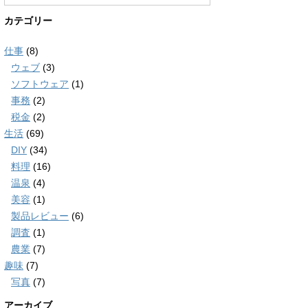
カテゴリー
仕事
(8)
ウェブ
(3)
ソフトウェア
(1)
事務
(2)
税金
(2)
生活
(69)
DIY
(34)
料理
(16)
温泉
(4)
美容
(1)
製品レビュー
(6)
調査
(1)
農業
(7)
趣味
(7)
写真
(7)
アーカイブ