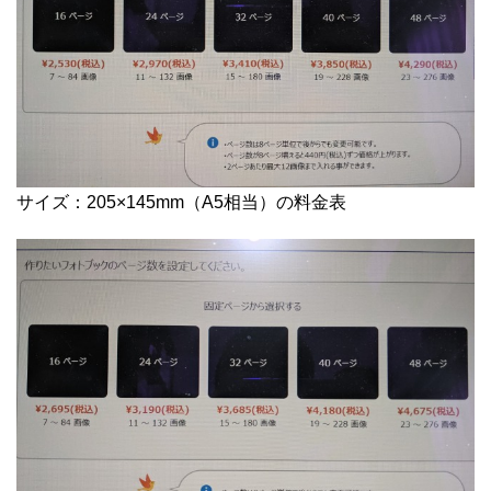
サイズ：205×145mm（A5相当）の料金表