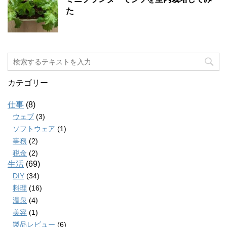
た
カテゴリー
仕事
(8)
ウェブ
(3)
ソフトウェア
(1)
事務
(2)
税金
(2)
生活
(69)
DIY
(34)
料理
(16)
温泉
(4)
美容
(1)
製品レビュー
(6)