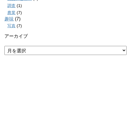
調査
(1)
農業
(7)
趣味
(7)
写真
(7)
アーカイブ
ア
ー
カ
イ
ブ