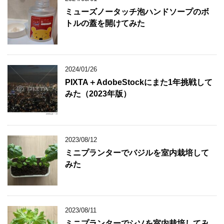
ミューズノータッチ泡ハンドソープのボ
トルの蓋を開けてみた
2024/01/26
PIXTA＋AdobeStockにまた1年挑戦して
みた（2023年版）
2023/08/12
ミニプランターでバジルを室内栽培して
みた
2023/08/11
ミニプランターでシソを室内栽培してみ