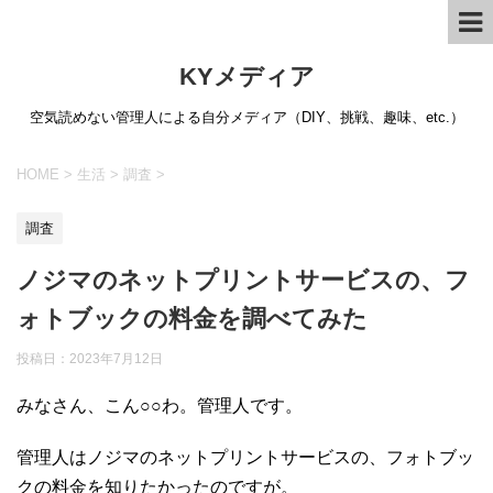
KYメディア
空気読めない管理人による自分メディア（DIY、挑戦、趣味、etc.）
HOME
>
生活
>
調査
>
調査
ノジマのネットプリントサービスの、フ
ォトブックの料金を調べてみた
投稿日：
2023年7月12日
みなさん、こん○○わ。管理人です。
管理人はノジマのネットプリントサービスの、フォトブッ
クの料金を知りたかったのですが。