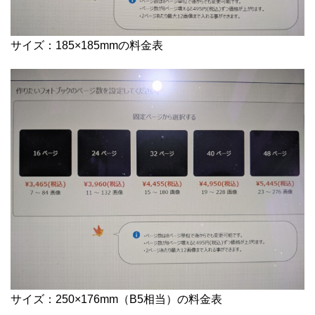
サイズ：185×185mmの料金表
サイズ：250×176mm（B5相当）の料金表