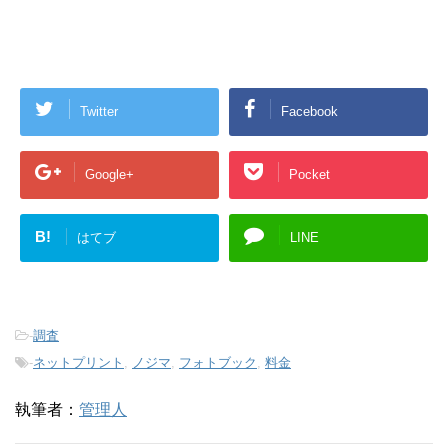
Twitter
Facebook
Google+
Pocket
B!
はてブ
LINE
-
調査
-
ネットプリント
,
ノジマ
,
フォトブック
,
料金
執筆者：
管理人