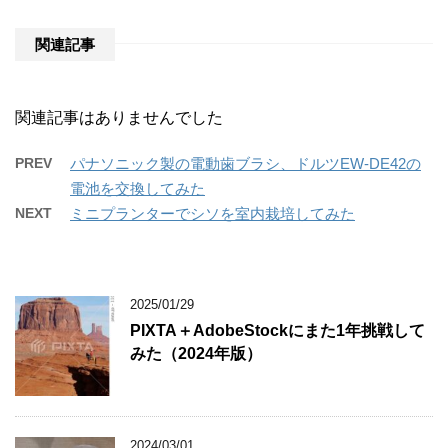
関連記事
関連記事はありませんでした
PREV
パナソニック製の電動歯ブラシ、ドルツEW-DE42の
電池を交換してみた
NEXT
ミニプランターでシソを室内栽培してみた
2025/01/29
PIXTA＋AdobeStockにまた1年挑戦して
みた（2024年版）
2024/03/01