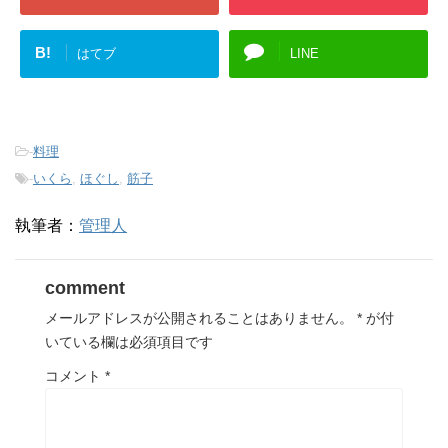
B!
はてブ
LINE
-
料理
-
いくら
,
ほぐし
,
筋子
執筆者：
管理人
comment
メールアドレスが公開されることはありません。
*
が付
いている欄は必須項目です
コメント
*