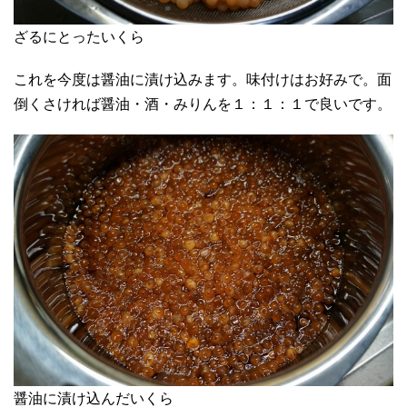
ざるにとったいくら
これを今度は醤油に漬け込みます。味付けはお好みで。面
倒くさければ醤油・酒・みりんを１：１：１で良いです。
醤油に漬け込んだいくら