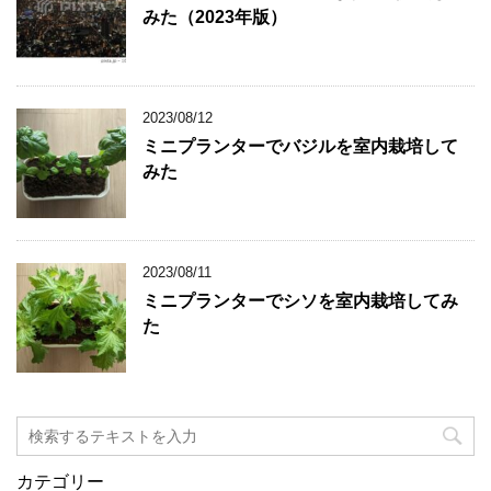
みた（2023年版）
2023/08/12
ミニプランターでバジルを室内栽培して
みた
2023/08/11
ミニプランターでシソを室内栽培してみ
た
カテゴリー