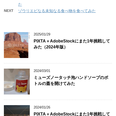
た
NEXT
ゾウリエビなる未知なる食べ物を食べてみた
2025/01/29
PIXTA＋AdobeStockにまた1年挑戦して
みた（2024年版）
2024/03/01
ミューズノータッチ泡ハンドソープのボ
トルの蓋を開けてみた
2024/01/26
PIXTA＋AdobeStockにまた1年挑戦して