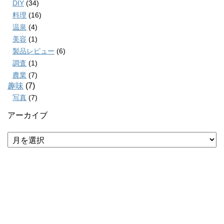
DIY
(34)
料理
(16)
温泉
(4)
美容
(1)
製品レビュー
(6)
調査
(1)
農業
(7)
趣味
(7)
写真
(7)
アーカイブ
ア
ー
カ
イ
ブ