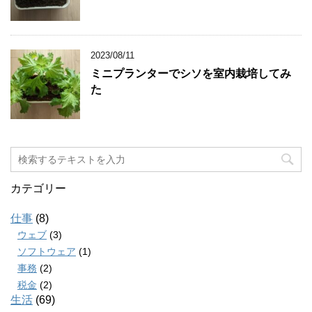
2023/08/11
ミニプランターでシソを室内栽培してみ
た
カテゴリー
仕事
(8)
ウェブ
(3)
ソフトウェア
(1)
事務
(2)
税金
(2)
生活
(69)