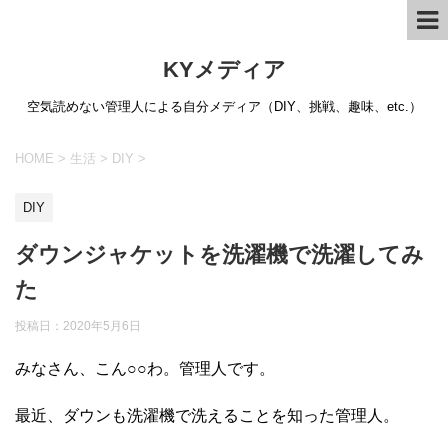
KYメディア
空気読めない管理人による自分メディア（DIY、挑戦、趣味、etc.）
HOME
>
生活
>
DIY
>
DIY
ダウンジャケットを洗濯機で洗濯してみ
た
投稿日：
2020年5月6日
みなさん、こん○○わ。管理人です。
最近、ダウンも洗濯機で洗えることを知った管理人。