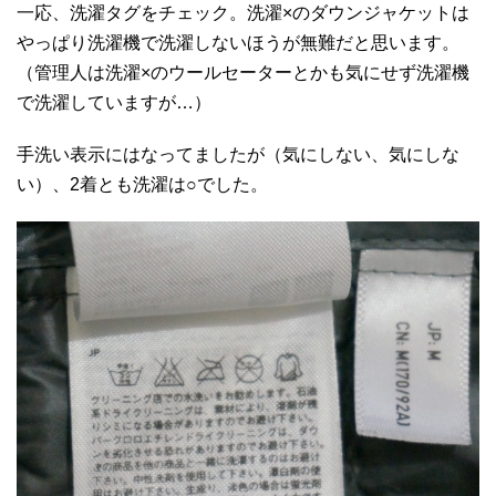
一応、洗濯タグをチェック。洗濯×のダウンジャケットは
やっぱり洗濯機で洗濯しないほうが無難だと思います。
（管理人は洗濯×のウールセーターとかも気にせず洗濯機
で洗濯していますが…）
手洗い表示にはなってましたが（気にしない、気にしな
い）、2着とも洗濯は○でした。