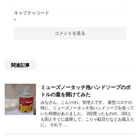
キャプチャコード
*
関連記事
ミューズノータッチ泡ハンドソープのボ
トルの蓋を開けてみた
みなさん、こん○○わ。管理人です。 新型コロナの
時に、ミューズノータッチ泡ハンドソープを使って
いた時期がありました。 2回買ったものの、2回と
も割とすぐに故障して、こりゃ駄目だなとお蔵入り
に。 それで …