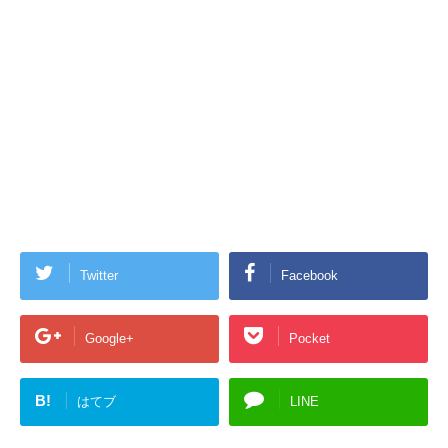
Twitter
Facebook
Google+
Pocket
B!
はてブ
LINE