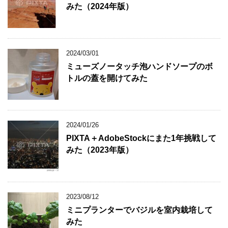
みた（2024年版）
2024/03/01
ミューズノータッチ泡ハンドソープのボ
トルの蓋を開けてみた
2024/01/26
PIXTA＋AdobeStockにまた1年挑戦して
みた（2023年版）
2023/08/12
ミニプランターでバジルを室内栽培して
みた