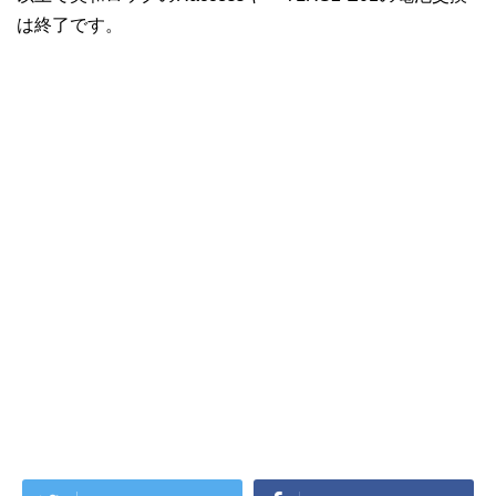
は終了です。