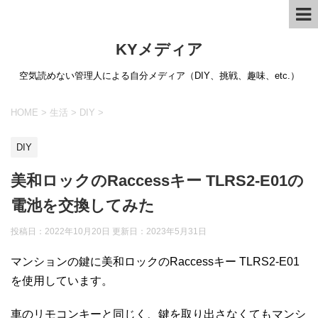
KYメディア
空気読めない管理人による自分メディア（DIY、挑戦、趣味、etc.）
HOME
>
生活
>
DIY
>
DIY
美和ロックのRaccessキー TLRS2-E01の
電池を交換してみた
投稿日：2022年10月20日 更新日：
2023年5月31日
マンションの鍵に美和ロックのRaccessキー TLRS2-E01
を使用しています。
車のリモコンキーと同じく、鍵を取り出さなくてもマンシ