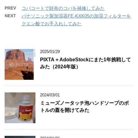
PREV
コバコートで財布のコバを補修してみた
NEXT
パナソニック製加湿器FE-KXK05の加湿フィルターを
クエン酸でお手入れしてみた
2025/01/29
PIXTA＋AdobeStockにまた1年挑戦して
みた（2024年版）
2024/03/01
ミューズノータッチ泡ハンドソープのボ
トルの蓋を開けてみた