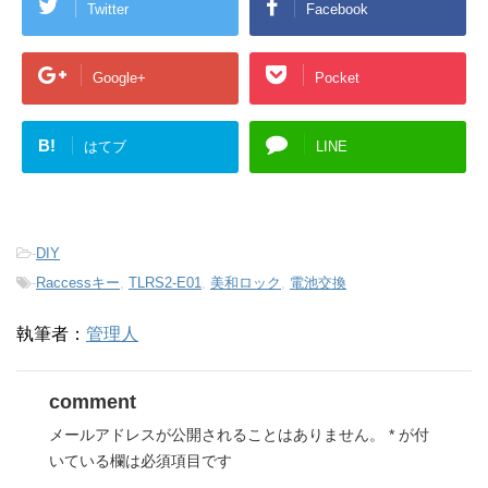
Twitter
Facebook
Google+
Pocket
B!
はてブ
LINE
-
DIY
-
Raccessキー
,
TLRS2-E01
,
美和ロック
,
電池交換
執筆者：
管理人
comment
メールアドレスが公開されることはありません。
*
が付
いている欄は必須項目です