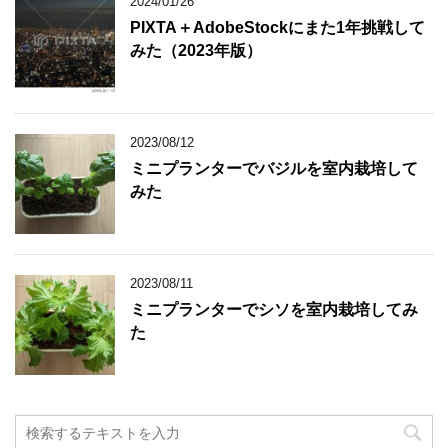
2024/01/26
PIXTA＋AdobeStockにまた1年挑戦して
みた（2023年版）
2023/08/12
ミニプランターでバジルを室内栽培して
みた
2023/08/11
ミニプランターでシソを室内栽培してみ
た