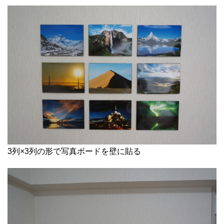
3列×3列の形で写真ボードを壁に貼る