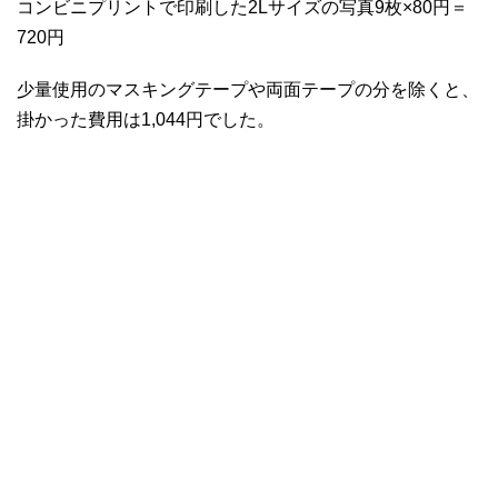
コンビニプリントで印刷した2Lサイズの写真9枚×80円＝
720円
少量使用のマスキングテープや両面テープの分を除くと、
掛かった費用は1,044円でした。