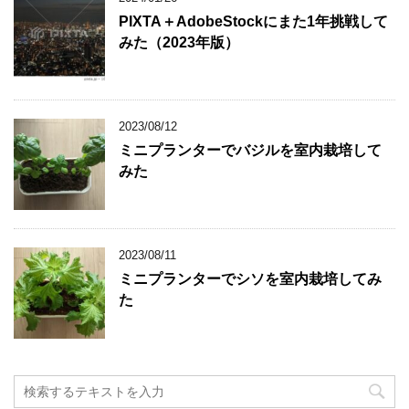
PIXTA＋AdobeStockにまた1年挑戦して
みた（2023年版）
2023/08/12
ミニプランターでバジルを室内栽培して
みた
2023/08/11
ミニプランターでシソを室内栽培してみ
た