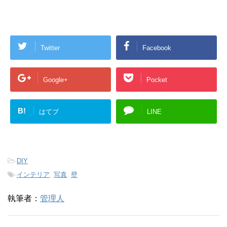
Twitter
Facebook
Google+
Pocket
B!
はてブ
LINE
-
DIY
-
インテリア
,
写真
,
壁
執筆者：
管理人