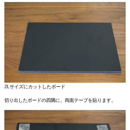
2Lサイズにカットしたボード
切り出したボードの四隅に、両面テープを貼ります。