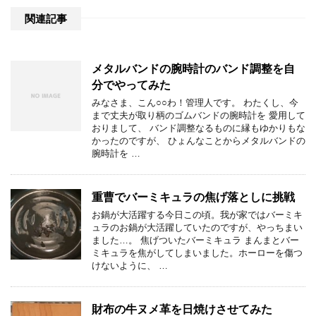
関連記事
メタルバンドの腕時計のバンド調整を自
分でやってみた
みなさま、こん○○わ！管理人です。 わたくし、今
まで丈夫が取り柄のゴムバンドの腕時計を 愛用して
おりまして、 バンド調整なるものに縁もゆかりもな
かったのですが、 ひょんなことからメタルバンドの
腕時計を …
重曹でバーミキュラの焦げ落としに挑戦
お鍋が大活躍する今日この頃。我が家ではバーミキ
ュラのお鍋が大活躍していたのですが、やっちまい
ました…。 焦げついたバーミキュラ まんまとバー
ミキュラを焦がしてしまいました。ホーローを傷つ
けないように、 …
財布の牛ヌメ革を日焼けさせてみた