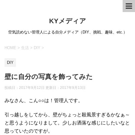
KYメディア
空気読めない管理人による自分メディア（DIY、挑戦、趣味、etc.）
HOME
>
生活
>
DIY
>
DIY
壁に自分の写真を飾ってみた
投稿日：2017年9月12日 更新日：
2017年9月13日
みなさん、こん○○は！管理人です。
引っ越しをしてから、壁がちょっと殺風景すぎるかなぁ～
と思うようになりまして。少しお洒落な感じにしたいなと
思っていたのですが。