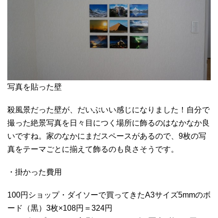
写真を貼った壁
殺風景だった壁が、だいぶいい感じになりました！自分で
撮った絶景写真を日々目につく場所に飾るのはなかなか良
いですね。家のなかにまだスペースがあるので、9枚の写
真をテーマごとに揃えて飾るのも良さそうです。
・掛かった費用
100円ショップ・ダイソーで買ってきたA3サイズ5mmのボ
ード（黒）3枚×108円＝324円