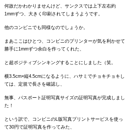
何故だかわかりませんけど、サンクスでは上下左右約
1mmずつ、大きく印刷されてしまうようです。
他のコンビニでも同様なのでしょうか。
まあここはひとつ、コンビニのプリンターが気を利かせて
勝手に1mmずつ余白を作ってくれた、
と超ポジティブシンキングすることにしました（笑。
横3.5cm×縦4.5cmになるように、ハサミでチョキチョキし
ては、定規で長さを確認し、
無事、パスポート証明写真サイズの証明写真が完成しまし
た！
という訳で、コンビニのL版写真プリントサービスを使っ
て30円で証明写真を作ってみた、