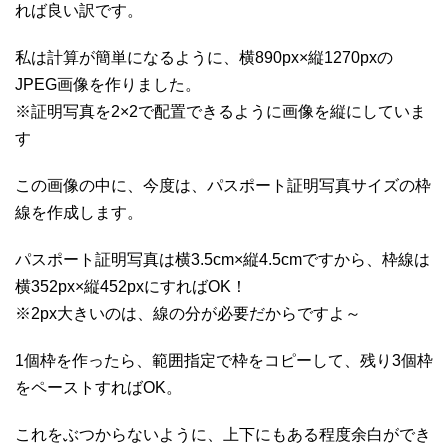
れば良い訳です。
私は計算が簡単になるように、横890px×縦1270pxの
JPEG画像を作りました。
※証明写真を2×2で配置できるように画像を縦にしていま
す
この画像の中に、今度は、パスポート証明写真サイズの枠
線を作成します。
パスポート証明写真は横3.5cm×縦4.5cmですから、枠線は
横352px×縦452pxにすればOK！
※2px大きいのは、線の分が必要だからですよ～
1個枠を作ったら、範囲指定で枠をコピーして、残り3個枠
をペーストすればOK。
これをぶつからないように、上下にもある程度余白ができ