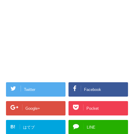
Twitter
Facebook
Google+
Pocket
B!
はてブ
LINE