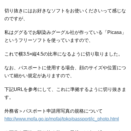
切り抜きにはお好きなソフトをお使いくださいって感じな
のですが、
私はググるでお馴染みグーグル社が作っている「Picasa」
というフリーソフトを使っていますので、
これで横3.5×縦4.5の比率になるように切り取りました。
なお、パスポートに使用する場合、顔のサイズや位置につ
いて細かい規定がありますので、
下記URLを参考にして、これに準拠するように切り抜きま
す。
外務省＞パスポート申請用写真の規格について
http://www.mofa.go.jp/mofaj/toko/passport/ic_photo.html