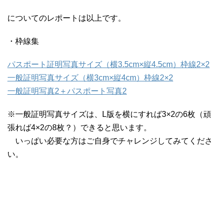
についてのレポートは以上です。
・枠線集
パスポート証明写真サイズ（横3.5cm×縦4.5cm）枠線2×2
一般証明写真サイズ（横3cm×縦4cm）枠線2×2
一般証明写真2＋パスポート写真2
※一般証明写真サイズは、L版を横にすれば3×2の6枚（頑
張れば4×2の8枚？）できると思います。
いっぱい必要な方はご自身でチャレンジしてみてくださ
い。