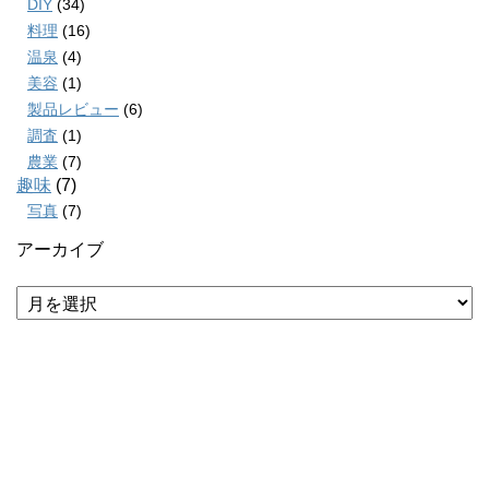
DIY
(34)
料理
(16)
温泉
(4)
美容
(1)
製品レビュー
(6)
調査
(1)
農業
(7)
趣味
(7)
写真
(7)
アーカイブ
ア
ー
カ
イ
ブ