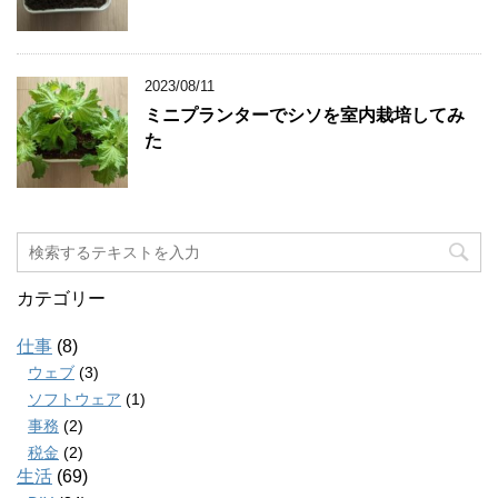
2023/08/11
ミニプランターでシソを室内栽培してみ
た
カテゴリー
仕事
(8)
ウェブ
(3)
ソフトウェア
(1)
事務
(2)
税金
(2)
生活
(69)