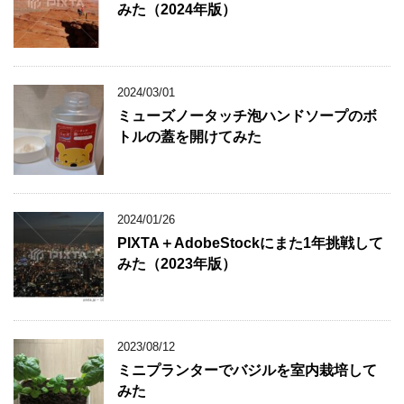
みた（2024年版）
2024/03/01
ミューズノータッチ泡ハンドソープのボ
トルの蓋を開けてみた
2024/01/26
PIXTA＋AdobeStockにまた1年挑戦して
みた（2023年版）
2023/08/12
ミニプランターでバジルを室内栽培して
みた