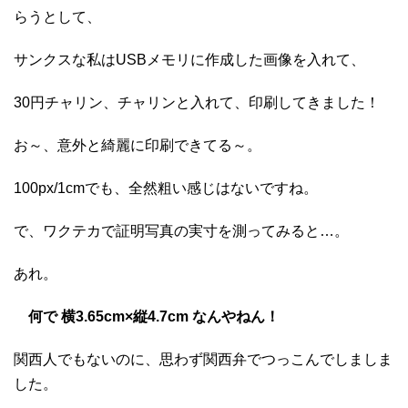
らうとして、
サンクスな私はUSBメモリに作成した画像を入れて、
30円チャリン、チャリンと入れて、印刷してきました！
お～、意外と綺麗に印刷できてる～。
100px/1cmでも、全然粗い感じはないですね。
で、ワクテカで証明写真の実寸を測ってみると…。
あれ。
何で 横3.65cm×縦4.7cm なんやねん！
関西人でもないのに、思わず関西弁でつっこんでしましま
した。