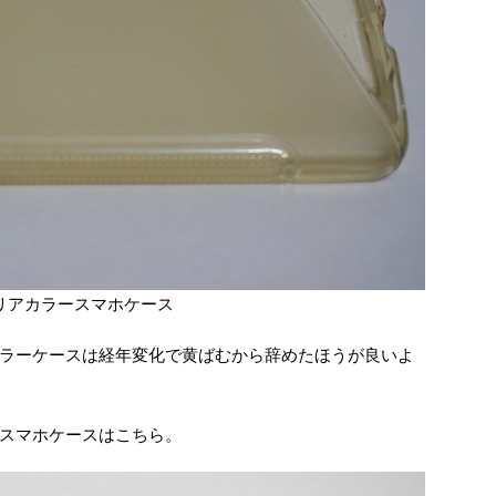
クリアカラースマホケース
カラーケースは経年変化で黄ばむから辞めたほうが良いよ
のスマホケースはこちら。