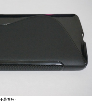
マホ装着時）