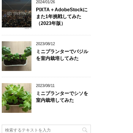
2024/01/26
PIXTA＋AdobeStockに
また1年挑戦してみた
（2023年版）
2023/08/12
ミニプランターでバジル
を室内栽培してみた
2023/08/11
ミニプランターでシソを
室内栽培してみた