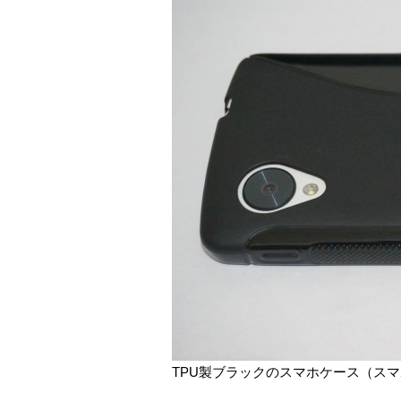
TPU製ブラックのスマホケース（ス