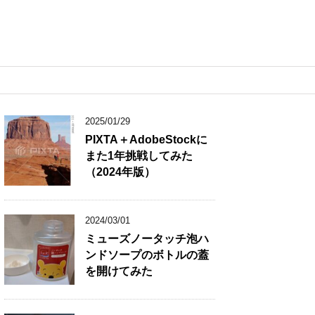
2025/01/29
PIXTA＋AdobeStockに
また1年挑戦してみた
（2024年版）
2024/03/01
ミューズノータッチ泡ハ
ンドソープのボトルの蓋
を開けてみた