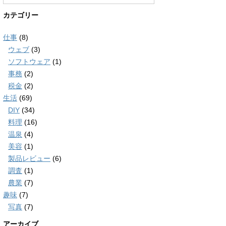
カテゴリー
仕事
(8)
ウェブ
(3)
ソフトウェア
(1)
事務
(2)
税金
(2)
生活
(69)
DIY
(34)
料理
(16)
温泉
(4)
美容
(1)
製品レビュー
(6)
調査
(1)
農業
(7)
趣味
(7)
写真
(7)
アーカイブ