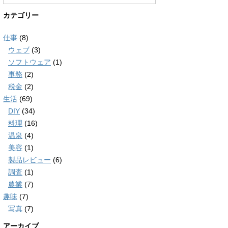
カテゴリー
仕事
(8)
ウェブ
(3)
ソフトウェア
(1)
事務
(2)
税金
(2)
生活
(69)
DIY
(34)
料理
(16)
温泉
(4)
美容
(1)
製品レビュー
(6)
調査
(1)
農業
(7)
趣味
(7)
写真
(7)
アーカイブ