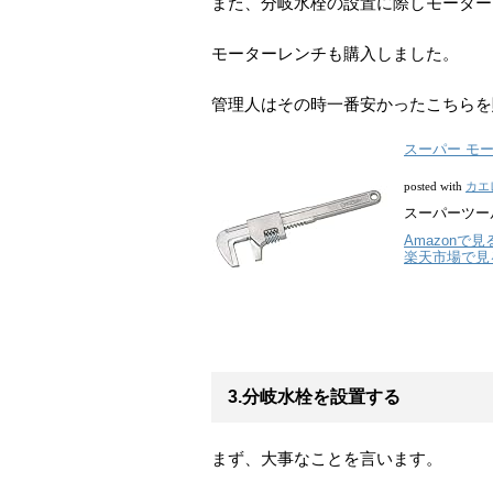
また、分岐水栓の設置に際しモーター
モーターレンチも購入しました。
管理人はその時一番安かったこちらを
スーパー モー
カエ
posted with
スーパーツー
Amazonで見
楽天市場で見
3.分岐水栓を設置する
まず、大事なことを言います。