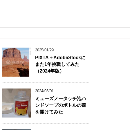
2025/01/29
PIXTA＋AdobeStockに
また1年挑戦してみた
（2024年版）
2024/03/01
ミューズノータッチ泡ハ
ンドソープのボトルの蓋
を開けてみた