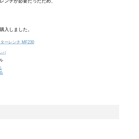
レンチが必要だったため、
購入しました。
ターレンチ MF230
レバ
ル
る
る