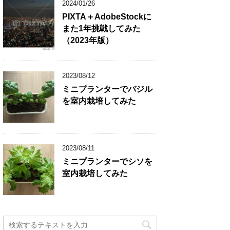
2024/01/26
PIXTA＋AdobeStockに
また1年挑戦してみた
（2023年版）
2023/08/12
ミニプランターでバジル
を室内栽培してみた
2023/08/11
ミニプランターでシソを
室内栽培してみた