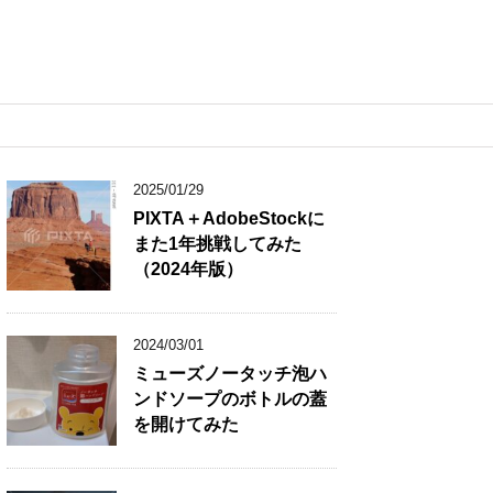
2025/01/29
PIXTA＋AdobeStockに
また1年挑戦してみた
（2024年版）
2024/03/01
ミューズノータッチ泡ハ
ンドソープのボトルの蓋
を開けてみた