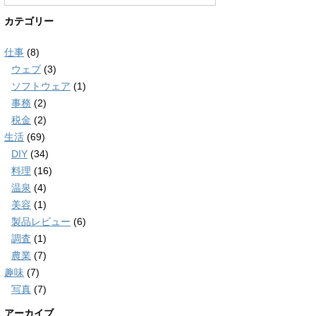
カテゴリー
仕事
(8)
ウェブ
(3)
ソフトウェア
(1)
事務
(2)
税金
(2)
生活
(69)
DIY
(34)
料理
(16)
温泉
(4)
美容
(1)
製品レビュー
(6)
調査
(1)
農業
(7)
趣味
(7)
写真
(7)
アーカイブ