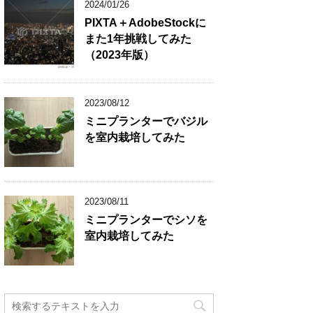
2024/01/26
PIXTA＋AdobeStockに
また1年挑戦してみた
（2023年版）
2023/08/12
ミニプランターでバジル
を室内栽培してみた
2023/08/11
ミニプランターでシソを
室内栽培してみた