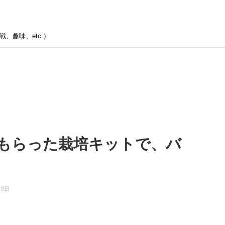
、趣味、etc.）
もらった栽培キットで、バ
29日