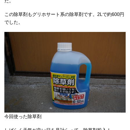
た。
この除草剤もグリホサート系の除草剤です。2Lで約600円
でした。
今回使った除草剤