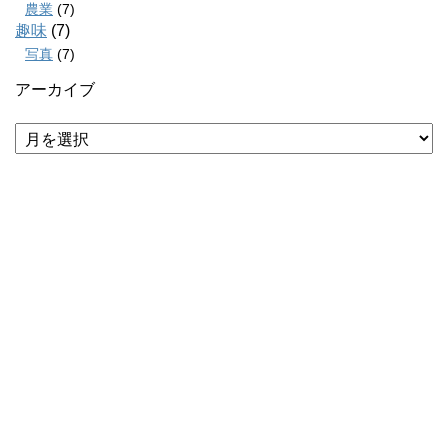
農業
(7)
趣味
(7)
写真
(7)
アーカイブ
ア
ー
カ
イ
ブ