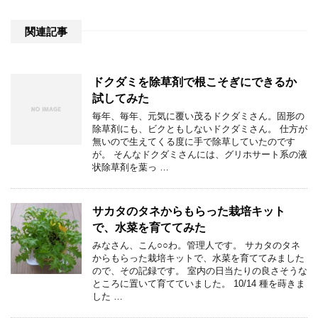
関連記事
ドクダミを除草剤で根こそぎにできるか
試してみた
毎年、毎年、元気に覆い茂るドクダミさん。固形の
除草剤にも、ビクともしないドクダミさん。 仕方が
無いので生えてくる度に手で除草していたのです
が。 そんなドクダミさんには、グリホサート系の液
状除草剤を葉っ …
サカタのタネからもらった栽培キット
で、水菜を育ててみた
みなさん、こん○○わ。管理人です。 サカタのタネ
からもらった栽培キットで、水菜を育ててみました
ので、その記録です。 室内の日当たりの良さそうな
ところに置いて育てていました。 10/14 種を蒔きま
した …