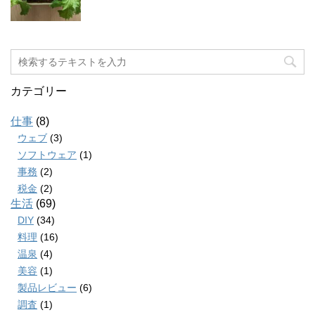
カテゴリー
仕事
(8)
ウェブ
(3)
ソフトウェア
(1)
事務
(2)
税金
(2)
生活
(69)
DIY
(34)
料理
(16)
温泉
(4)
美容
(1)
製品レビュー
(6)
調査
(1)