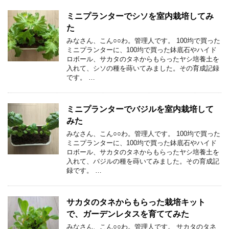
ミニプランターでシソを室内栽培してみ
た
みなさん、こん○○わ。管理人です。 100均で買った
ミニプランターに、100均で買った鉢底石やハイド
ロボール、サカタのタネからもらったヤシ培養土を
入れて、シソの種を蒔いてみました。その育成記録
です。 …
ミニプランターでバジルを室内栽培して
みた
みなさん、こん○○わ。管理人です。 100均で買った
ミニプランターに、100均で買った鉢底石やハイド
ロボール、サカタのタネからもらったヤシ培養土を
入れて、バジルの種を蒔いてみました。その育成記
録です。 …
サカタのタネからもらった栽培キット
で、ガーデンレタスを育ててみた
みなさん、こん○○わ。管理人です。 サカタのタネ