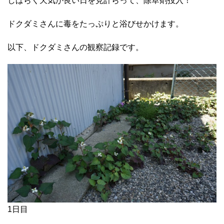
しばらく天気が良い日を見計らって、除草剤投入！
ドクダミさんに毒をたっぷりと浴びせかけます。
以下、ドクダミさんの観察記録です。
1日目