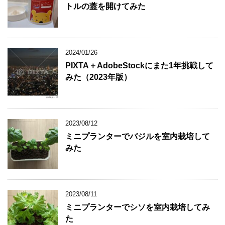
トルの蓋を開けてみた
2024/01/26
PIXTA＋AdobeStockにまた1年挑戦して
みた（2023年版）
2023/08/12
ミニプランターでバジルを室内栽培して
みた
2023/08/11
ミニプランターでシソを室内栽培してみ
た