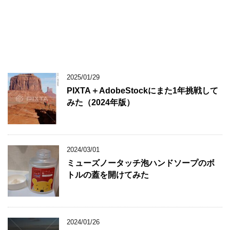
2025/01/29
PIXTA＋AdobeStockにまた1年挑戦して
みた（2024年版）
2024/03/01
ミューズノータッチ泡ハンドソープのボ
トルの蓋を開けてみた
2024/01/26