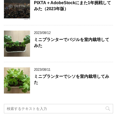
PIXTA＋AdobeStockにまた1年挑戦して
みた（2023年版）
2023/08/12
ミニプランターでバジルを室内栽培して
みた
2023/08/11
ミニプランターでシソを室内栽培してみ
た