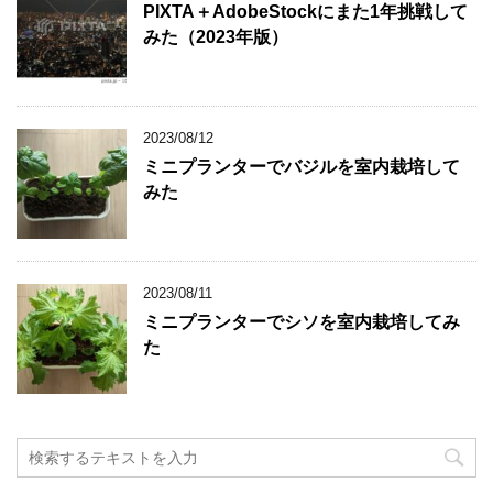
PIXTA＋AdobeStockにまた1年挑戦して
みた（2023年版）
2023/08/12
ミニプランターでバジルを室内栽培して
みた
2023/08/11
ミニプランターでシソを室内栽培してみ
た