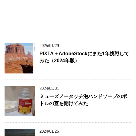
2025/01/29
PIXTA＋AdobeStockにまた1年挑戦して
みた（2024年版）
2024/03/01
ミューズノータッチ泡ハンドソープのボ
トルの蓋を開けてみた
2024/01/26