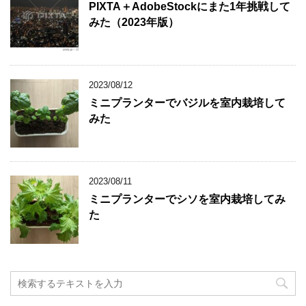
PIXTA＋AdobeStockにまた1年挑戦して
みた（2023年版）
2023/08/12
ミニプランターでバジルを室内栽培して
みた
2023/08/11
ミニプランターでシソを室内栽培してみ
た