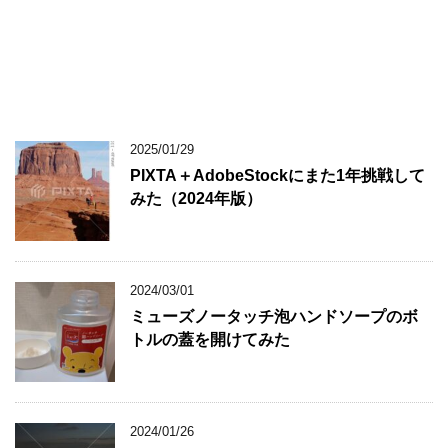
2025/01/29
PIXTA＋AdobeStockにまた1年挑戦して
みた（2024年版）
2024/03/01
ミューズノータッチ泡ハンドソープのボ
トルの蓋を開けてみた
2024/01/26