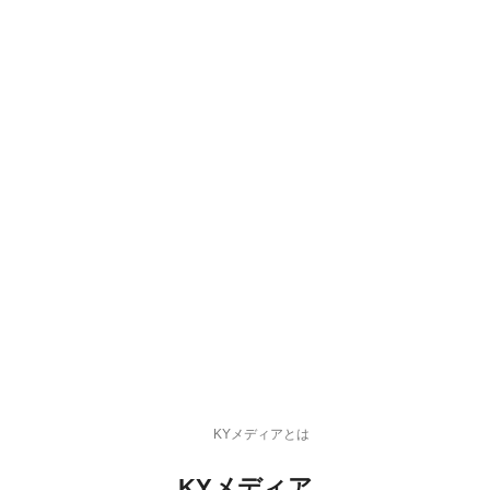
KYメディアとは
KYメディア