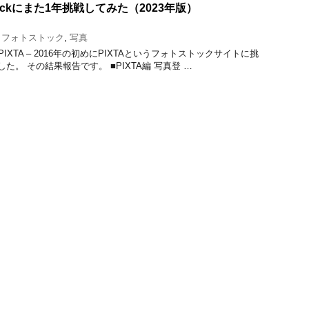
Stockにまた1年挑戦してみた（2023年版）
,
フォトストック
,
写真
 PIXTA – 2016年の初めにPIXTAというフォトストックサイトに挑
た。 その結果報告です。 ■PIXTA編 写真登 …