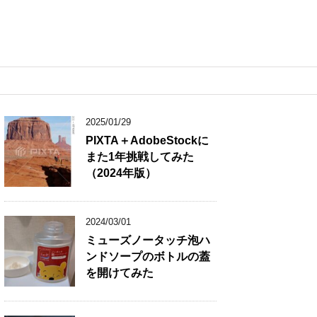
2025/01/29
PIXTA＋AdobeStockに
また1年挑戦してみた
（2024年版）
2024/03/01
ミューズノータッチ泡ハ
ンドソープのボトルの蓋
を開けてみた