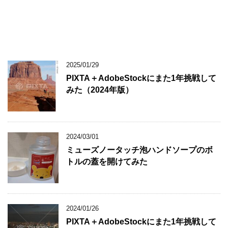
2025/01/29
PIXTA＋AdobeStockにまた1年挑戦して
みた（2024年版）
2024/03/01
ミューズノータッチ泡ハンドソープのボ
トルの蓋を開けてみた
2024/01/26
PIXTA＋AdobeStockにまた1年挑戦して