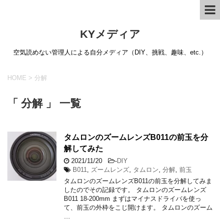
KYメディア
空気読めない管理人による自分メディア（DIY、挑戦、趣味、etc.）
HOME
>
分解
「 分解 」 一覧
タムロンのズームレンズB011の前玉を分
解してみた
2021/11/20
-
DIY
B011
,
ズームレンズ
,
タムロン
,
分解
,
前玉
タムロンのズームレンズB011の前玉を分解してみま
したのでその記録です。 タムロンのズームレンズ
B011 18-200mm まずはマイナスドライバを使っ
て、前玉の外枠をこじ開けます。 タムロンのズーム
…