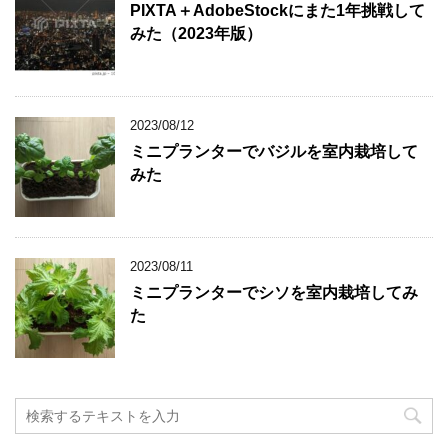
PIXTA＋AdobeStockにまた1年挑戦して
みた（2023年版）
2023/08/12
ミニプランターでバジルを室内栽培して
みた
2023/08/11
ミニプランターでシソを室内栽培してみ
た