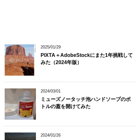
2025/01/29
PIXTA＋AdobeStockにまた1年挑戦して
みた（2024年版）
2024/03/01
ミューズノータッチ泡ハンドソープのボ
トルの蓋を開けてみた
2024/01/26