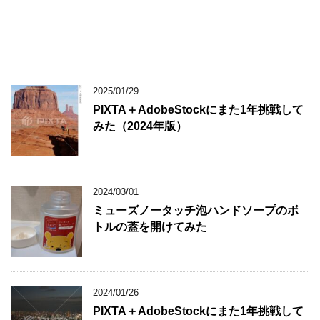
2025/01/29
PIXTA＋AdobeStockにまた1年挑戦して
みた（2024年版）
2024/03/01
ミューズノータッチ泡ハンドソープのボ
トルの蓋を開けてみた
2024/01/26
PIXTA＋AdobeStockにまた1年挑戦して