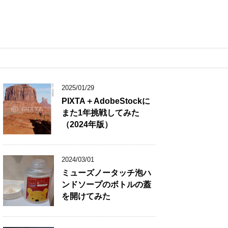
2025/01/29
PIXTA＋AdobeStockに
また1年挑戦してみた
（2024年版）
2024/03/01
ミューズノータッチ泡ハ
ンドソープのボトルの蓋
を開けてみた