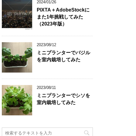
2024/01/26
PIXTA＋AdobeStockに
また1年挑戦してみた
（2023年版）
2023/08/12
ミニプランターでバジル
を室内栽培してみた
2023/08/11
ミニプランターでシソを
室内栽培してみた