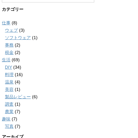
カテゴリー
仕事
(8)
ウェブ
(3)
ソフトウェア
(1)
事務
(2)
税金
(2)
生活
(69)
DIY
(34)
料理
(16)
温泉
(4)
美容
(1)
製品レビュー
(6)
調査
(1)
農業
(7)
趣味
(7)
写真
(7)
アーカイブ