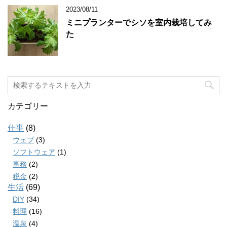
2023/08/11
ミニプランターでシソを室内栽培してみ
た
カテゴリー
仕事
(8)
ウェブ
(3)
ソフトウェア
(1)
事務
(2)
税金
(2)
生活
(69)
DIY
(34)
料理
(16)
温泉
(4)