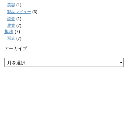
美容
(1)
製品レビュー
(6)
調査
(1)
農業
(7)
趣味
(7)
写真
(7)
アーカイブ
ア
ー
カ
イ
ブ