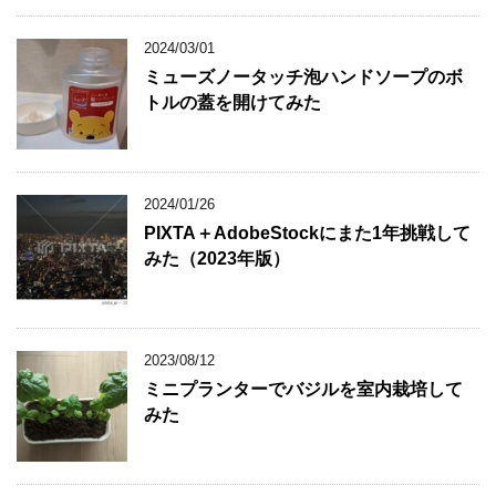
2024/03/01
ミューズノータッチ泡ハンドソープのボ
トルの蓋を開けてみた
2024/01/26
PIXTA＋AdobeStockにまた1年挑戦して
みた（2023年版）
2023/08/12
ミニプランターでバジルを室内栽培して
みた