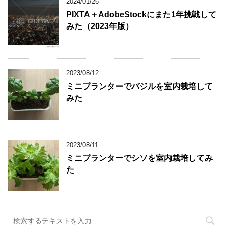
2024/01/26
PIXTA＋AdobeStockにまた1年挑戦して
みた（2023年版）
2023/08/12
ミニプランターでバジルを室内栽培して
みた
2023/08/11
ミニプランターでシソを室内栽培してみ
た