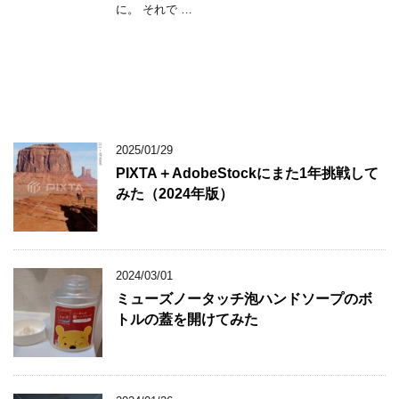
に。 それで …
2025/01/29
PIXTA＋AdobeStockにまた1年挑戦して
みた（2024年版）
2024/03/01
ミューズノータッチ泡ハンドソープのボ
トルの蓋を開けてみた