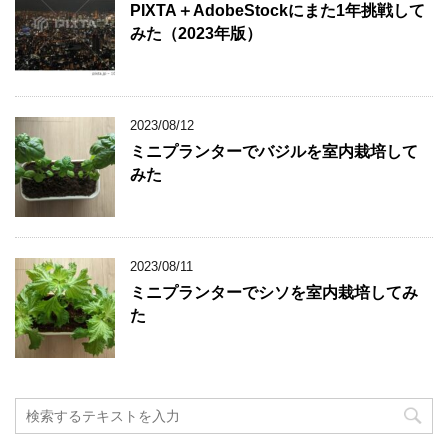
PIXTA＋AdobeStockにまた1年挑戦して
みた（2023年版）
2023/08/12
ミニプランターでバジルを室内栽培して
みた
2023/08/11
ミニプランターでシソを室内栽培してみ
た