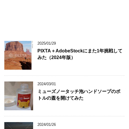
2025/01/29
PIXTA＋AdobeStockにまた1年挑戦して
みた（2024年版）
2024/03/01
ミューズノータッチ泡ハンドソープのボ
トルの蓋を開けてみた
2024/01/26