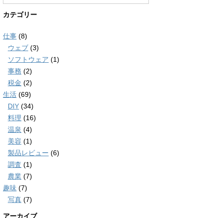
カテゴリー
仕事
(8)
ウェブ
(3)
ソフトウェア
(1)
事務
(2)
税金
(2)
生活
(69)
DIY
(34)
料理
(16)
温泉
(4)
美容
(1)
製品レビュー
(6)
調査
(1)
農業
(7)
趣味
(7)
写真
(7)
アーカイブ