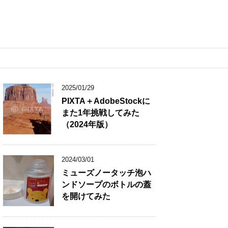
2025/01/29
PIXTA＋AdobeStockに
また1年挑戦してみた
（2024年版）
2024/03/01
ミューズノータッチ泡ハ
ンドソープのボトルの蓋
を開けてみた