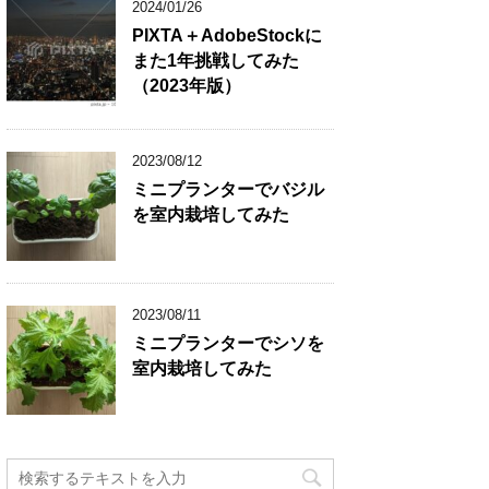
2024/01/26
PIXTA＋AdobeStockに
また1年挑戦してみた
（2023年版）
2023/08/12
ミニプランターでバジル
を室内栽培してみた
2023/08/11
ミニプランターでシソを
室内栽培してみた