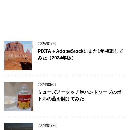
2025/01/29
PIXTA＋AdobeStockにまた1年挑戦して
みた（2024年版）
2024/03/01
ミューズノータッチ泡ハンドソープのボ
トルの蓋を開けてみた
2024/01/26