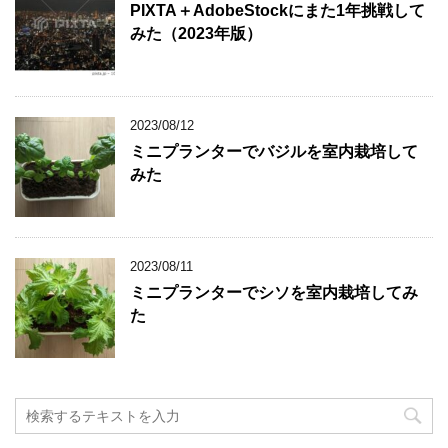
PIXTA＋AdobeStockにまた1年挑戦して
みた（2023年版）
2023/08/12
ミニプランターでバジルを室内栽培して
みた
2023/08/11
ミニプランターでシソを室内栽培してみ
た