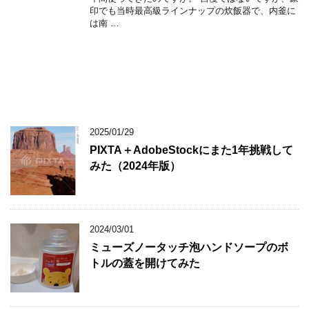
印でも当時最高級ラインナップの炊飯器で、内釜に
は南 …
2025/01/29
PIXTA＋AdobeStockにまた1年挑戦して
みた（2024年版）
2024/03/01
ミューズノータッチ泡ハンドソープのボ
トルの蓋を開けてみた