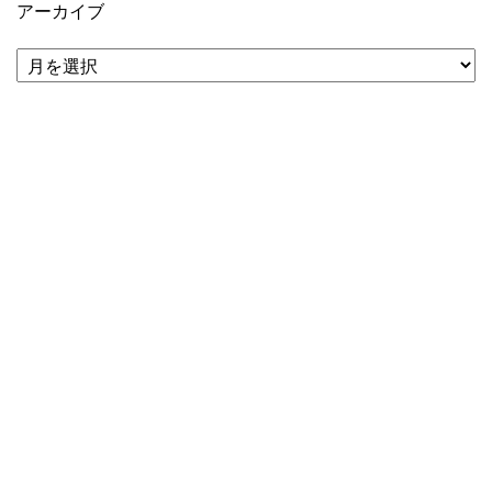
アーカイブ
ア
ー
カ
イ
ブ