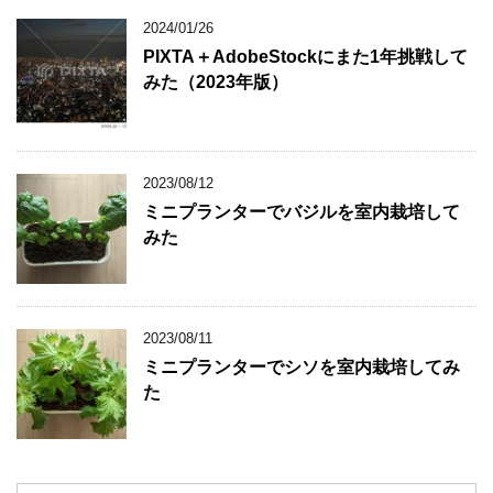
2024/01/26
PIXTA＋AdobeStockにまた1年挑戦して
みた（2023年版）
2023/08/12
ミニプランターでバジルを室内栽培して
みた
2023/08/11
ミニプランターでシソを室内栽培してみ
た