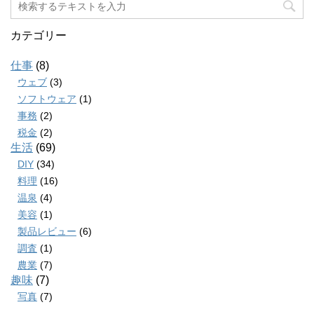
カテゴリー
仕事
(8)
ウェブ
(3)
ソフトウェア
(1)
事務
(2)
税金
(2)
生活
(69)
DIY
(34)
料理
(16)
温泉
(4)
美容
(1)
製品レビュー
(6)
調査
(1)
農業
(7)
趣味
(7)
写真
(7)