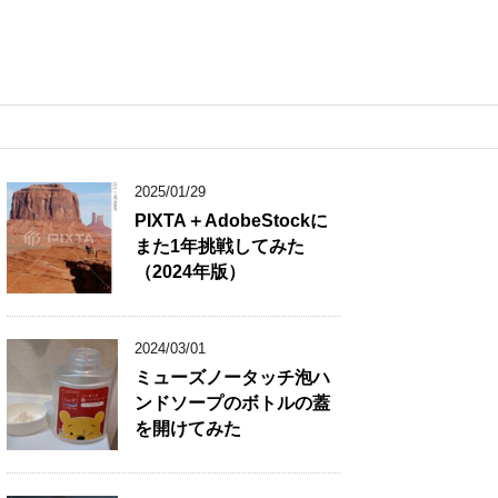
2025/01/29
PIXTA＋AdobeStockに
また1年挑戦してみた
（2024年版）
2024/03/01
ミューズノータッチ泡ハ
ンドソープのボトルの蓋
を開けてみた