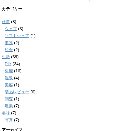
カテゴリー
仕事
(8)
ウェブ
(3)
ソフトウェア
(1)
事務
(2)
税金
(2)
生活
(69)
DIY
(34)
料理
(16)
温泉
(4)
美容
(1)
製品レビュー
(6)
調査
(1)
農業
(7)
趣味
(7)
写真
(7)
アーカイブ