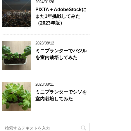
2024/01/26
PIXTA＋AdobeStockに
また1年挑戦してみた
（2023年版）
2023/08/12
ミニプランターでバジル
を室内栽培してみた
2023/08/11
ミニプランターでシソを
室内栽培してみた