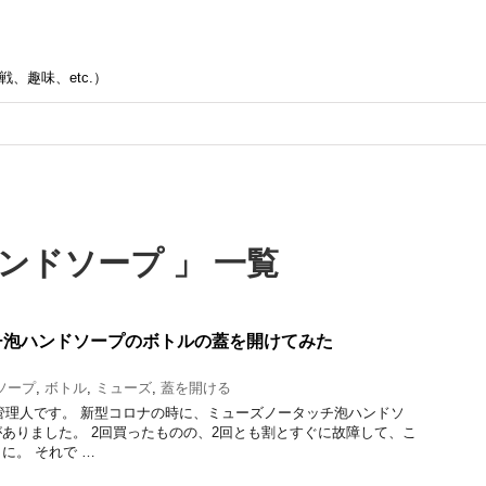
、趣味、etc.）
ンドソープ 」 一覧
チ泡ハンドソープのボトルの蓋を開けてみた
ソープ
,
ボトル
,
ミューズ
,
蓋を開ける
管理人です。 新型コロナの時に、ミューズノータッチ泡ハンドソ
ありました。 2回買ったものの、2回とも割とすぐに故障して、こ
に。 それで …