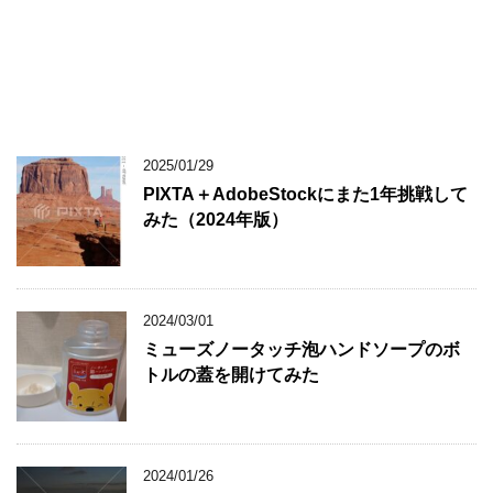
2025/01/29
PIXTA＋AdobeStockにまた1年挑戦して
みた（2024年版）
2024/03/01
ミューズノータッチ泡ハンドソープのボ
トルの蓋を開けてみた
2024/01/26