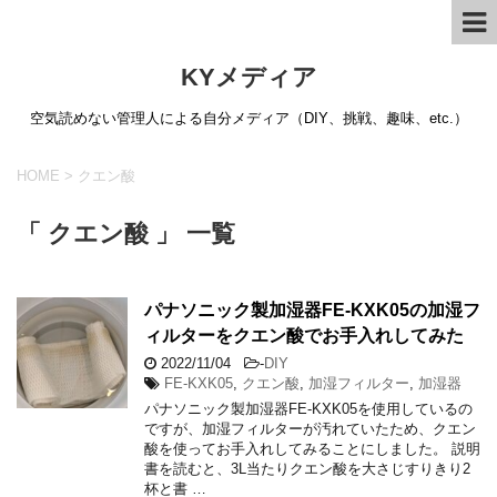
KYメディア
空気読めない管理人による自分メディア（DIY、挑戦、趣味、etc.）
HOME
>
クエン酸
「 クエン酸 」 一覧
パナソニック製加湿器FE-KXK05の加湿フ
ィルターをクエン酸でお手入れしてみた
2022/11/04
-
DIY
FE-KXK05
,
クエン酸
,
加湿フィルター
,
加湿器
パナソニック製加湿器FE-KXK05を使用しているの
ですが、加湿フィルターが汚れていたため、クエン
酸を使ってお手入れしてみることにしました。 説明
書を読むと、3L当たりクエン酸を大さじすりきり2
杯と書 …