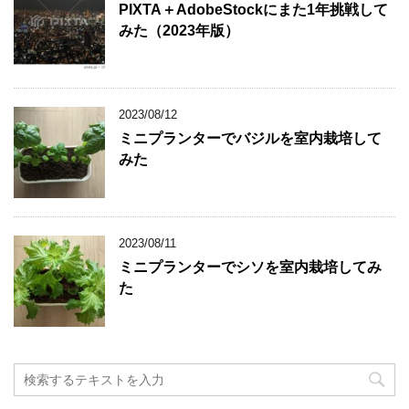
PIXTA＋AdobeStockにまた1年挑戦して
みた（2023年版）
2023/08/12
ミニプランターでバジルを室内栽培して
みた
2023/08/11
ミニプランターでシソを室内栽培してみ
た