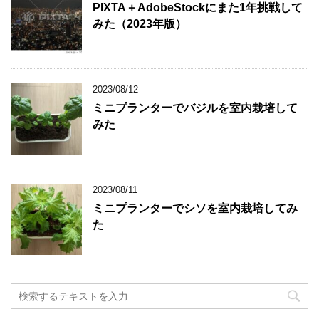
PIXTA＋AdobeStockにまた1年挑戦して
みた（2023年版）
2023/08/12
ミニプランターでバジルを室内栽培して
みた
2023/08/11
ミニプランターでシソを室内栽培してみ
た