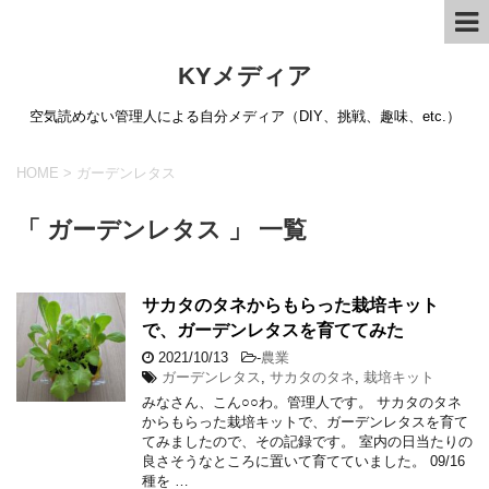
KYメディア
空気読めない管理人による自分メディア（DIY、挑戦、趣味、etc.）
HOME
>
ガーデンレタス
「 ガーデンレタス 」 一覧
サカタのタネからもらった栽培キット
で、ガーデンレタスを育ててみた
2021/10/13
-
農業
ガーデンレタス
,
サカタのタネ
,
栽培キット
みなさん、こん○○わ。管理人です。 サカタのタネ
からもらった栽培キットで、ガーデンレタスを育て
てみましたので、その記録です。 室内の日当たりの
良さそうなところに置いて育てていました。 09/16
種を …