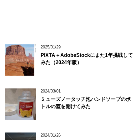
2025/01/29
PIXTA＋AdobeStockにまた1年挑戦して
みた（2024年版）
2024/03/01
ミューズノータッチ泡ハンドソープのボ
トルの蓋を開けてみた
2024/01/26